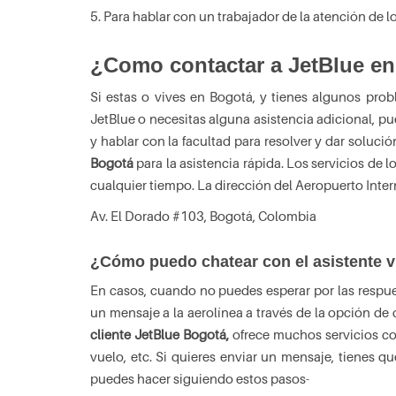
5. Para hablar con un trabajador de la atención de lo
¿Como contactar a JetBlue e
Si estas o vives en Bogotá, y tienes algunos pro
JetBlue o necesitas alguna asistencia adicional, pu
y hablar con la facultad para resolver y dar soluc
Bogotá
para la asistencia rápida. Los servicios de l
cualquier tiempo. La dirección del Aeropuerto Inter
Av. El Dorado #103, Bogotá, Colombia
¿Cómo puedo chatear con el asistente vi
En casos, cuando no puedes esperar por las resp
un mensaje a la aerolínea a través de la opción de
cliente JetBlue Bogotá,
ofrece muchos servicios co
vuelo, etc. Si quieres enviar un mensaje, tienes q
puedes hacer siguiendo estos pasos-