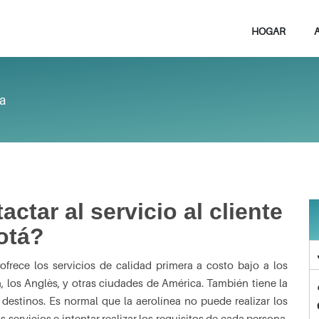
HOGAR
ta
tar al servicio al cliente
otá?
frece los servicios de calidad primera a costo bajo a los
, los Anglès, y otras ciudades de América. También tiene la
destinos. Es normal que la aerolínea no puede realizar los
 servicios e intentar realizar los requisitos de cada persona,