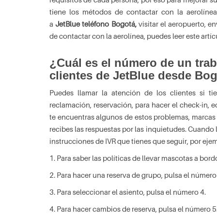
tiene los métodos de contactar con la aerolín
a
JetBlue teléfono Bogotá,
visitar el aeropuerto, 
de contactar con la aerolínea, puedes leer este art
¿Cuál es el número de un trab
clientes de JetBlue desde Bo
Puedes llamar la atención de los clientes si t
reclamación, reservación, para hacer el check-in,
te encuentras algunos de estos problemas, marca
recibes las respuestas por las inquietudes. Cuando l
instrucciones de IVR que tienes que seguir, por eje
1. Para saber las políticas de llevar mascotas a bord
2. Para hacer una reserva de grupo, pulsa el número
3. Para seleccionar el asiento, pulsa el número 4.
4. Para hacer cambios de reserva, pulsa el número 5