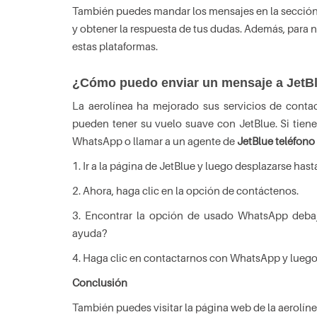
También puedes mandar los mensajes en la sección 
y obtener la respuesta de tus dudas. Además, para n
estas plataformas.
¿Cómo puedo enviar un mensaje a JetB
La aerolínea ha mejorado sus servicios de contac
pueden tener su vuelo suave con JetBlue. Si tien
WhatsApp o llamar a un agente de
JetBlue teléfono
1. Ir a la página de JetBlue y luego desplazarse hasta
2. Ahora, haga clic en la opción de contáctenos.
3. Encontrar la opción de usado WhatsApp debaj
ayuda?
4. Haga clic en contactarnos con WhatsApp y luego e
Conclusión
También puedes visitar la página web de la aerolíne