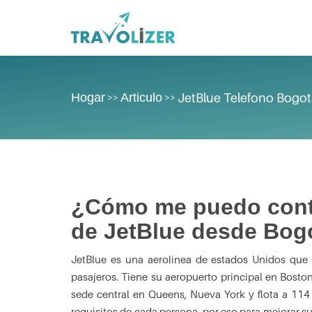
Hogar
Articulo
JetBlue Telefono Bogo
>>
>>
¿Cómo me puedo contac
de JetBlue desde Bog
JetBlue es una aerolínea de estados Unidos que o
pasajeros. Tiene su aeropuerto principal en Boston
sede central en Queens, Nueva York y flota a 114 
requisitos de cada persona, por eso para mejorar sus