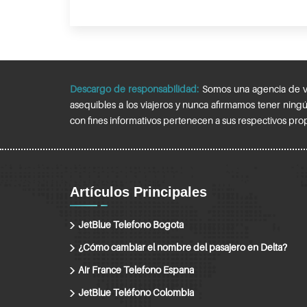
Descargo de responsabilidad:
Somos una agencia de viaj
asequibles a los viajeros y nunca afirmamos tener ning
con fines informativos pertenecen a sus respectivos prop
Artículos Principales
JetBlue Telefono Bogota
¿Cómo cambiar el nombre del pasajero en Delta?
Air France Telefono Espana
JetBlue Teléfono Colombia