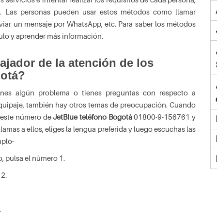
ea. Las personas pueden usar estos métodos como llamar
enviar un mensaje por WhatsApp, etc. Para saber los métodos
ículo y aprender más información.
ajador de la atención de los
gotá?
ienes algún problema o tienes preguntas con respecto a
 equipaje, también hay otros temas de preocupación. Cuando
s este número de
JetBlue teléfono Bogotá
01800-9-156761 y
lamas a ellos, eliges la lengua preferida y luego escuchas las
mplo-
o, pulsa el número 1.
 2.
.