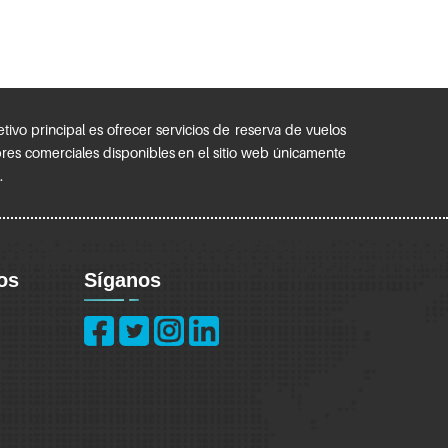
ivo principal es ofrecer servicios de reserva de vuelos
bres comerciales disponibles en el sitio web únicamente
.
os
Síganos