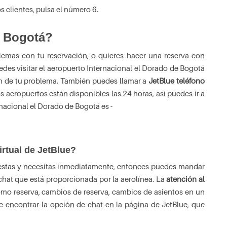
s clientes, pulsa el número 6.
n Bogotá?
blemas con tu reservación, o quieres hacer una reserva con
edes visitar el aeropuerto Internacional el Dorado de Bogotá
ión de tu problema. También puedes llamar a
JetBlue teléfono
os aeropuertos están disponibles las 24 horas, así puedes ir a
nacional el Dorado de Bogotá es -
rtual de JetBlue?
uestas y necesitas inmediatamente, entonces puedes mandar
 chat que está proporcionada por la aerolínea. La
atención al
mo reserva, cambios de reserva, cambios de asientos en un
ue encontrar la opción de chat en la página de JetBlue, que