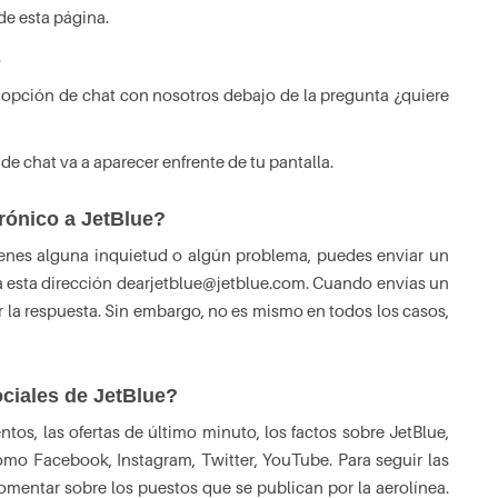
 de esta página.
.
a opción de chat con nosotros debajo de la pregunta ¿quiere
de chat va a aparecer enfrente de tu pantalla.
rónico a JetBlue?
 tienes alguna inquietud o algún problema, puedes enviar un
 a esta dirección dearjetblue@jetblue.com. Cuando envías un
r la respuesta. Sin embargo, no es mismo en todos los casos,
ociales de JetBlue?
tos, las ofertas de último minuto, los factos sobre JetBlue,
omo Facebook, Instagram, Twitter, YouTube. Para seguir las
omentar sobre los puestos que se publican por la aerolínea.