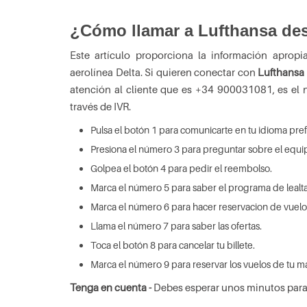
¿Cómo llamar a Lufthansa de
Este artículo proporciona la información apropi
aerolínea Delta. Si quieren conectar con
Lufthansa
atención al cliente que es +34 900031081, es el 
través de IVR.
Pulsa el botón 1 para comunicarte en tu idioma pref
Presiona el número 3 para preguntar sobre el equip
Golpea el botón 4 para pedir el reembolso.
Marca el número 5 para saber el programa de lealt
Marca el número 6 para hacer reservacion de vuelo
Llama el número 7 para saber las ofertas.
Toca el botón 8 para cancelar tu billete.
Marca el número 9 para reservar los vuelos de tu m
Tenga en cuenta -
Debes esperar unos minutos para