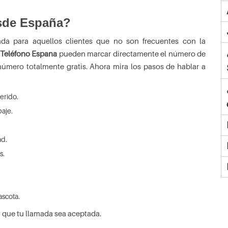
sde España?
ada para aquellos clientes que no son frecuentes con la
 Teléfono Espana
pueden marcar directamente el número de
número totalmente gratis. Ahora mira los pasos de hablar a
erido.
aje.
ad.
s.
ascota.
 que tu llamada sea aceptada.