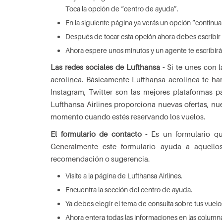
Toca la opción de “centro de ayuda”.
En la siguiente página ya verás un opción “continuar
Después de tocar esta opción ahora debes escribir t
Ahora espere unos minutos y un agente te escribirá
Las redes sociales de Lufthansa -
Si te unes con 
aerolínea. Básicamente Lufthansa aerolínea te h
Instagram, Twitter son las mejores plataformas p
Lufthansa Airlines proporciona nuevas ofertas, nu
momento cuando estés reservando los vuelos.
El formulario de contacto -
Es un formulario qu
Generalmente este formulario ayuda a aquellos
recomendación o sugerencia.
Visite a la página de Lufthansa Airlines.
Encuentra la sección del centro de ayuda.
Ya debes elegir el tema de consulta sobre tus vuelo
Ahora entera todas las informaciones en las column