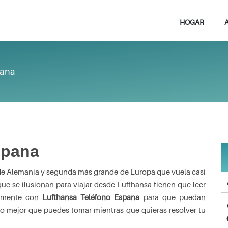
HOGAR
pana
spana
 de Alemania y segunda más grande de Europa que vuela casi
que se ilusionan para viajar desde Lufthansa tienen que leer
ctamente con
Lufthansa Teléfono Espana
para que puedan
 lo mejor que puedes tomar mientras que quieras resolver tu