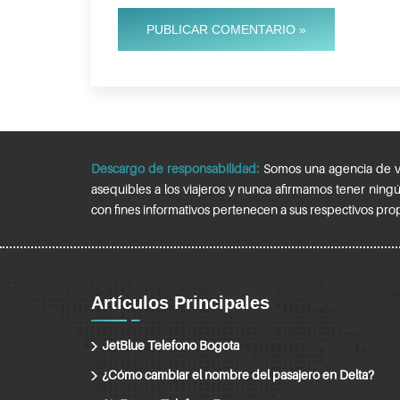
PUBLICAR COMENTARIO »
Descargo de responsabilidad:
Somos una agencia de viaj
asequibles a los viajeros y nunca afirmamos tener ning
con fines informativos pertenecen a sus respectivos prop
Artículos Principales
JetBlue Telefono Bogota
¿Cómo cambiar el nombre del pasajero en Delta?