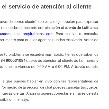
el servicio de atención al cliente
avés de correo electrónico es la mejor opción para expresar
as no puedes conectarte con
atención al cliente de Lufthansa
ustomer.relation@lufthansa.com
. Para resolver tu consulta
documento para que los agentes puedan resolverlo. Antes de
.
ue tu problema se resuelva más rápido, tienes que saber los
+34 900031081
que es de atención al cliente de Lufthansa y
de lunes a viernes de 9:00 AM a 6:00 PM. A través de este
 la que puedes hablar en vivo con las representativas de
. Por medio de la sección de chat puedes cancelar tus vuelos,
 nuevas ofertas. Ahora si quieres conectarte a través de esta
cribir un mensaje.