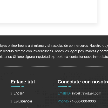
es online hecha a sí misma y sin asociación con terceros. Nuestro objet
ún vínculo directo con las aerolíneas. Todos los logotipos, marcas y nom
ietarios. Si tiene alguna inquietud o problema, contáctenos de inmediato
Enlace útil
Conéctate con nosotr
English
Email ID:-
info@travolizer.com
ES-Espanola
Phone:-
+1-000-000-0000