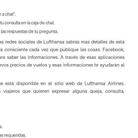
 a chat”.
u consulta en la caja de chat.
 las respuestas de tu pregunta.
las redes sociales de Lufthansa sabras mas detalles de esta
ará consciente cada vez que publique las cosas. Facebook,
ara saber las informaciones. A través de esas aplicaciones
evos precios de vuelos y esas informaciones te ayudarán al
e está disponible en el sitio web de Lufthansa Airlines.
 viajeros que quieren expresar alguna queja, consulta,
s.
as requeridas.