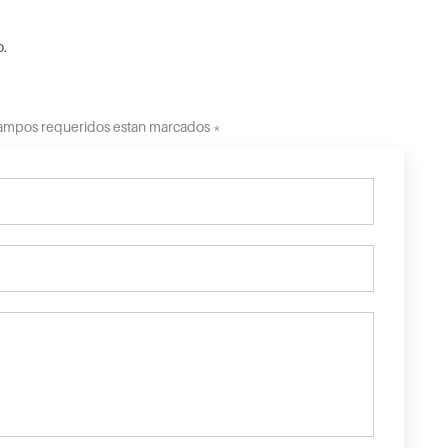
o.
 Campos requeridos estan marcados *