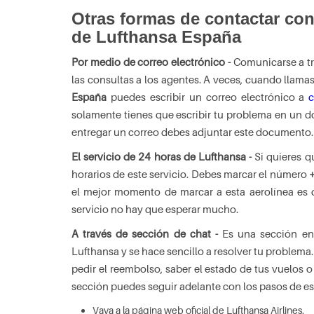
Otras formas de contactar con 
de Lufthansa España
Por medio de correo electrónico -
Comunicarse a tr
las consultas a los agentes. A veces, cuando llam
España
puedes escribir un correo electrónico a
c
solamente tienes que escribir tu problema en un 
entregar un correo debes adjuntar este documento
El servicio de 24 horas de Lufthansa -
Si quieres q
horarios de este servicio. Debes marcar el número
el mejor momento de marcar a esta aerolínea es 
servicio no hay que esperar mucho.
A través de sección de chat -
Es una sección en
Lufthansa y se hace sencillo a resolver tu problema
pedir el reembolso, saber el estado de tus vuelos o
sección puedes seguir adelante con los pasos de es
Vaya a la página web oficial de Lufthansa Airlines.